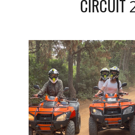
CIRCUIT