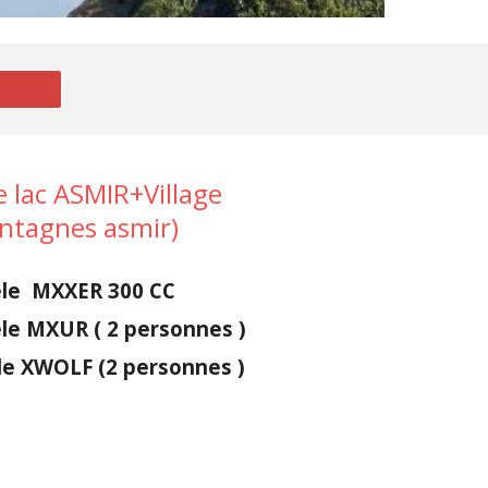
e lac ASMIR+Village
ntagnes asmir)
èle MXXER 300 CC
le MXUR ( 2 personnes )
le XWOLF (2 personnes )