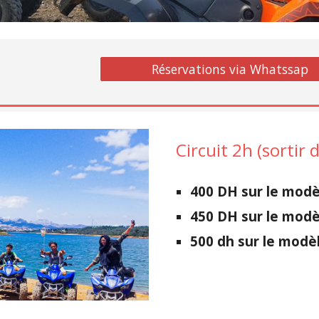
Réservations via Whatssap
Circuit 2h (sortir
40
0 DH sur le mod
450
DH sur le modè
500
dh sur le modè