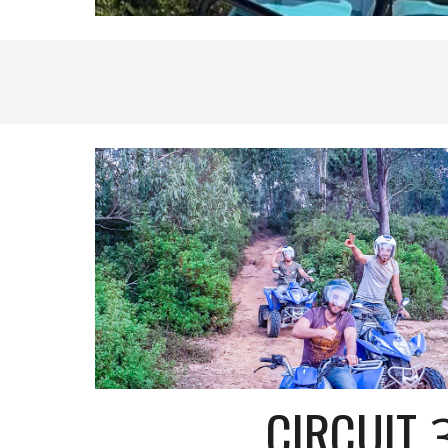
CIRCUIT