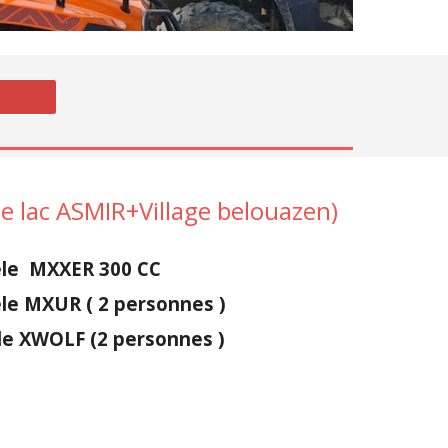
 de lac ASMIR+Village belouazen)
èle MXXER 300 CC
le MXUR ( 2 personnes )
le XWOLF (2 personnes )